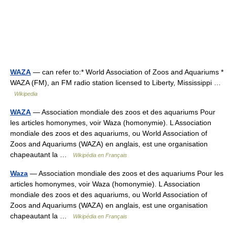
WAZA
— can refer to:* World Association of Zoos and Aquariums *
WAZA (FM), an FM radio station licensed to Liberty, Mississippi …
Wikipedia
WAZA
— Association mondiale des zoos et des aquariums Pour
les articles homonymes, voir Waza (homonymie). L Association
mondiale des zoos et des aquariums, ou World Association of
Zoos and Aquariums (WAZA) en anglais, est une organisation
chapeautant la …
Wikipédia en Français
Waza
— Association mondiale des zoos et des aquariums Pour les
articles homonymes, voir Waza (homonymie). L Association
mondiale des zoos et des aquariums, ou World Association of
Zoos and Aquariums (WAZA) en anglais, est une organisation
chapeautant la …
Wikipédia en Français