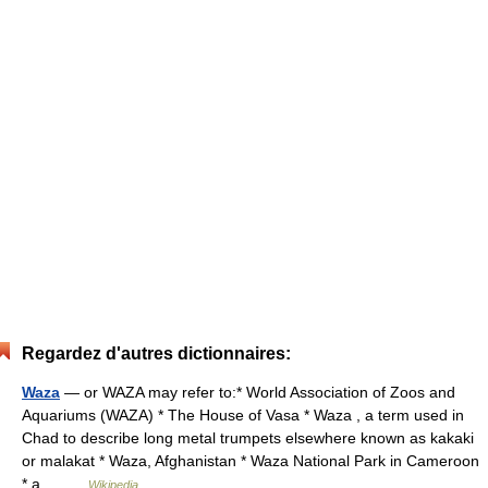
Regardez d'autres dictionnaires:
Waza
— or WAZA may refer to:* World Association of Zoos and
Aquariums (WAZA) * The House of Vasa * Waza , a term used in
Chad to describe long metal trumpets elsewhere known as kakaki
or malakat * Waza, Afghanistan * Waza National Park in Cameroon
* a… …
Wikipedia